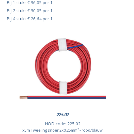
Bij 1 stuks
€ 36,05 per 1
Bij 2 stuks
€ 30,05 per 1
Bij 4 stuks
€ 26,64 per 1
225-02
HOD code:
225 02
x5m Tweeling snoer 2x0,25mm² - rood/blauw