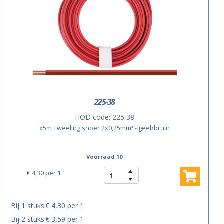
225-38
HOD code:
225 38
x5m Tweeling snoer 2x0,25mm² - geel/bruin
Voorraad 10
€ 4,30
per 1
Bij 1 stuks
€ 4,30 per 1
Bij 2 stuks
€ 3,59 per 1