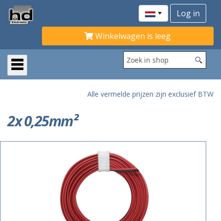
Winkelwagen is leeg
Alle vermelde prijzen zijn exclusief BTW
2x 0,25mm²