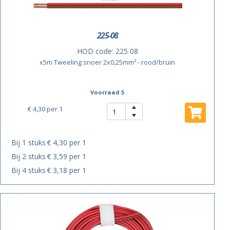
225-08
HOD code:
225 08
x5m Tweeling snoer 2x0,25mm² - rood/bruin
Voorraad 5
€ 4,30
per 1
Bij 1 stuks
€ 4,30 per 1
Bij 2 stuks
€ 3,59 per 1
Bij 4 stuks
€ 3,18 per 1