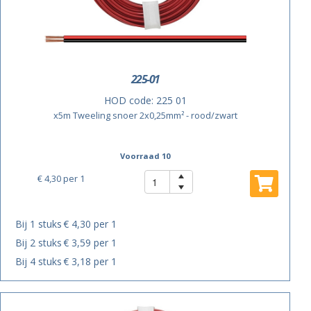
225-01
HOD code:
225 01
x5m Tweeling snoer 2x0,25mm² - rood/zwart
Voorraad 10
€ 4,30
per 1
Bij 1 stuks
€ 4,30 per 1
Bij 2 stuks
€ 3,59 per 1
Bij 4 stuks
€ 3,18 per 1