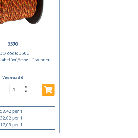
350G
OD code:
350G
kabel 3x0,5mm² - Graupner
Voorraad 0
58,42 per 1
32,02 per 1
17,05 per 1