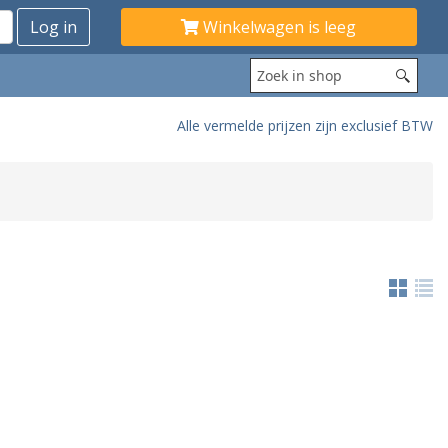
Winkelwagen is leeg
Alle vermelde prijzen zijn exclusief BTW