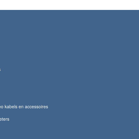
s
o kabels en accessoires
eters