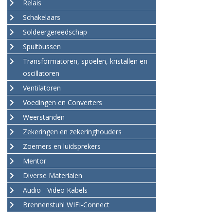
Relais
Schakelaars
Soldeergereedschap
Spuitbussen
Transformatoren, spoelen, kristallen en
oscillatoren
Ventilatoren
Voedingen en Converters
Weerstanden
Zekeringen en zekeringhouders
Zoemers en luidsprekers
Mentor
Diverse Materialen
Audio - Video Kabels
Brennenstuhl WIFI-Connect