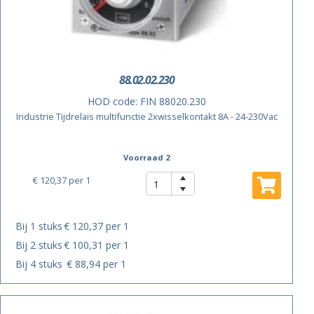
88.02.02.230
HOD code:
FIN 88020.230
Industrie Tijdrelais multifunctie 2xwisselkontakt 8A - 24-230Vac
Voorraad 2
€ 120,37
per 1
Bij 1 stuks
€ 120,37 per 1
Bij 2 stuks
€ 100,31 per 1
Bij 4 stuks
€ 88,94 per 1