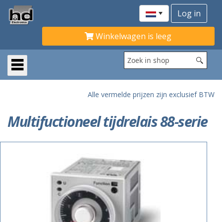
Winkelwagen is leeg
Alle vermelde prijzen zijn exclusief BTW
Multifuctioneel tijdrelais 88-serie