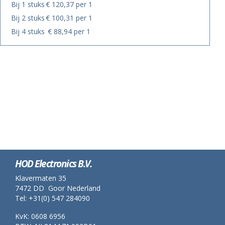
Bij 1 stuks
€ 120,37 per 1
Bij 2 stuks
€ 100,31 per 1
Bij 4 stuks
€ 88,94 per 1
HOD Electronics B.V.
Klavermaten 35
7472 DD Goor Nederland
Tel: +31(0) 547 284090
KvK: 0608 6956