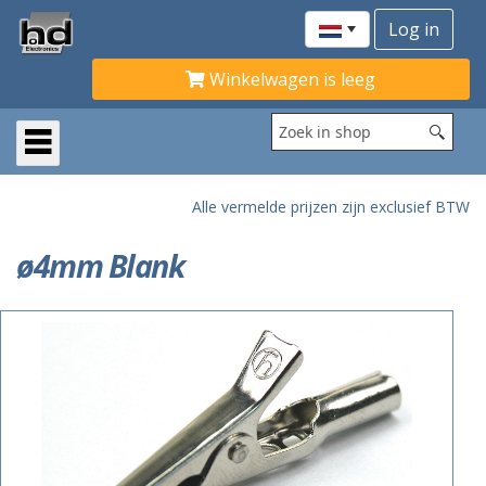
Winkelwagen is leeg
Alle vermelde prijzen zijn exclusief BTW
ø4mm Blank