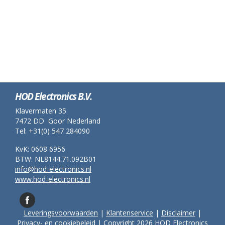
HOD Electronics B.V.
Klavermaten 35
7472 DD Goor Nederland
Tel: +31(0) 547 284090
KvK: 0608 6956
BTW: NL8144.71.092B01
info@hod-electronics.nl
www.hod-electronics.nl
Leveringsvoorwaarden
|
Klantenservice
|
Disclaimer
|
Privacy- en cookiebeleid
| Copyright 2026 HOD Electronics