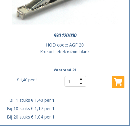
930 120 000
HOD code:
AGF 20
Krokodillebek ø4mm blank
Voorraad 21
€ 1,40
per 1
Bij 1 stuks
€ 1,40 per 1
Bij 10 stuks
€ 1,17 per 1
Bij 20 stuks
€ 1,04 per 1