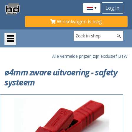
Winkelwagen is leeg
Alle vermelde prijzen zijn exclusief BTW
ø4mm zware uitvoering - safety
systeem
ACTIE