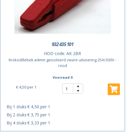
932 435 101
HOD code:
AK 2BR
Krokodillebek ø4mm geisoleerd zware uitvoering 25A/300V -
rood
Voorraad 0
€ 4,50
per 1
Bij 1 stuks
€ 4,50 per 1
Bij 2 stuks
€ 3,75 per 1
Bij 4 stuks
€ 3,33 per 1