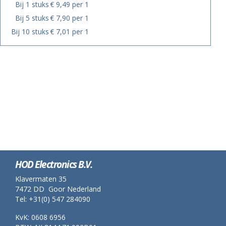
Bij 1 stuks
€ 9,49 per 1
Bij 5 stuks
€ 7,90 per 1
Bij 10 stuks
€ 7,01 per 1
HOD Electronics B.V.
Klavermaten 35
7472 DD Goor Nederland
Tel: +31(0) 547 284090
KvK: 0608 6956