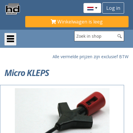
Winkelwagen is leeg
Alle vermelde prijzen zijn exclusief BTW
Micro KLEPS