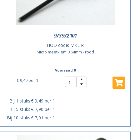
973 972 101
HOD code:
MKL R
Micro meetklem 0,64mm - rood
Voorraad 0
€ 9,49
per 1
Bij 1 stuks
€ 9,49 per 1
Bij 5 stuks
€ 7,90 per 1
Bij 10 stuks
€ 7,01 per 1