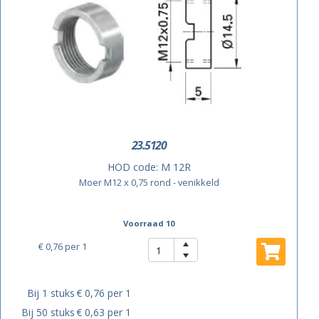
23.5120
HOD code:
M 12R
Moer M12 x 0,75 rond - venikkeld
Voorraad 10
€ 0,76
per 1
Bij 1 stuks
€ 0,76 per 1
Bij 50 stuks
€ 0,63 per 1