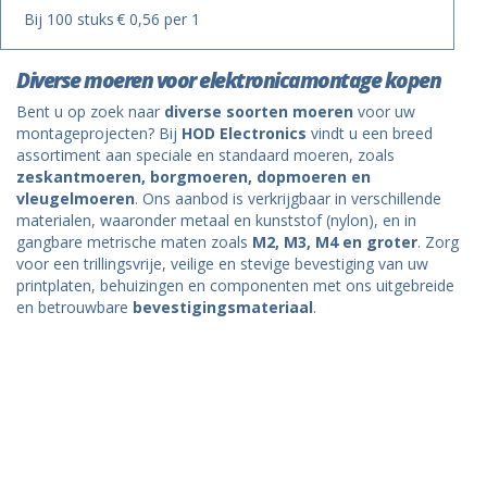
Bij 100 stuks
€ 0,56 per 1
Diverse moeren voor elektronicamontage kopen
Bent u op zoek naar
diverse soorten moeren
voor uw
montageprojecten? Bij
HOD Electronics
vindt u een breed
assortiment aan speciale en standaard moeren, zoals
zeskantmoeren, borgmoeren, dopmoeren en
vleugelmoeren
. Ons aanbod is verkrijgbaar in verschillende
materialen, waaronder metaal en kunststof (nylon), en in
gangbare metrische maten zoals
M2, M3, M4 en groter
. Zorg
voor een trillingsvrije, veilige en stevige bevestiging van uw
printplaten, behuizingen en componenten met ons uitgebreide
en betrouwbare
bevestigingsmateriaal
.