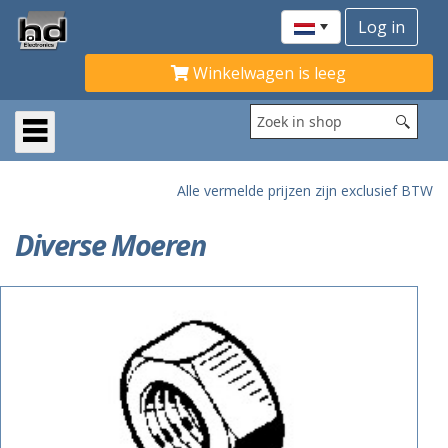
Winkelwagen is leeg
Alle vermelde prijzen zijn exclusief BTW
Diverse Moeren