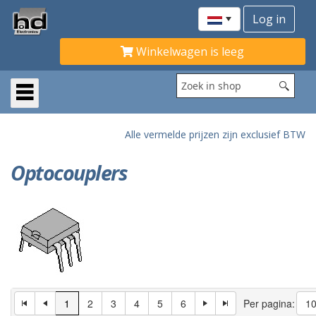
Winkelwagen is leeg
Alle vermelde prijzen zijn exclusief BTW
Optocouplers
1
2
3
4
5
6
Per pagina: