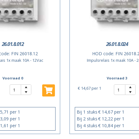
26.01.8.012
26.01.8.024
code:
FIN 26018.12
HOD code:
FIN 26018.
ais 1x maak 10A - 12Vac
Impulsrelais 1x maak 10A - 
Voorraad 0
Voorraad 3
€ 14,67
per 1
5,71 per 1
Bij 1 stuks
€ 14,67 per 1
3,09 per 1
Bij 2 stuks
€ 12,22 per 1
1,61 per 1
Bij 4 stuks
€ 10,84 per 1