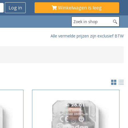
Winkelwagen is leeg
Alle vermelde prijzen zijn exclusief BTW