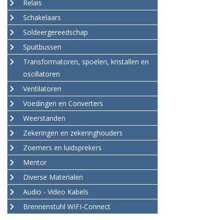
Relais
Schakelaars
Soldeergereedschap
Spuitbussen
Transformatoren, spoelen, kristallen en
oscillatoren
Ventilatoren
Voedingen en Converters
Weerstanden
Zekeringen en zekeringhouders
Zoemers en luidsprekers
Mentor
Diverse Materialen
Audio - Video Kabels
Brennenstuhl WIFI-Connect