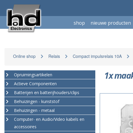
shop
nieuwe producten
Online shop
Relais
Compact impulsrelais 10A
1x maa
Opruimingsartikelen
Actieve Componenten
Batterijen en batterijhouders/clips
Behuizingen - kunststof
Behuizingen - metaal
Computer- en Audio/Video kabels en
accessoires