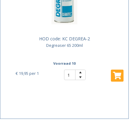
HOD code:
KC DEGREA-2
Degreaser 65 200ml
Voorraad 10
€ 19,95
per 1