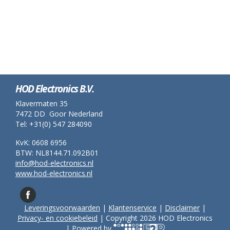
HOD Electronics B.V.
Klavermaten 35
7472 DD Goor Nederland
Tel: +31(0) 547 284090
KvK: 0608 6956
BTW: NL8144.71.092B01
info@hod-electronics.nl
www.hod-electronics.nl
Leveringsvoorwaarden
|
Klantenservice
|
Disclaimer
|
Privacy- en cookiebeleid
| Copyright 2026 HOD Electronics
| Powered by