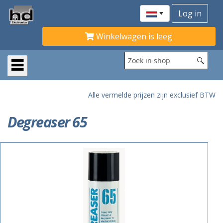
Winkelwagen is leeg
Alle vermelde prijzen zijn exclusief BTW
Degreaser 65