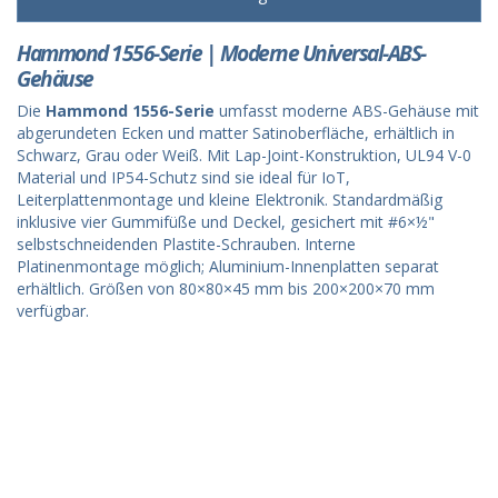
Hammond 1556-Serie | Moderne Universal-ABS-
Gehäuse
Die
Hammond 1556-Serie
umfasst moderne ABS-Gehäuse mit
abgerundeten Ecken und matter Satinoberfläche, erhältlich in
Schwarz, Grau oder Weiß. Mit Lap-Joint-Konstruktion, UL94 V-0
Material und IP54-Schutz sind sie ideal für IoT,
Leiterplattenmontage und kleine Elektronik. Standardmäßig
inklusive vier Gummifüße und Deckel, gesichert mit #6×½"
selbstschneidenden Plastite-Schrauben. Interne
Platinenmontage möglich; Aluminium-Innenplatten separat
erhältlich. Größen von 80×80×45 mm bis 200×200×70 mm
verfügbar.