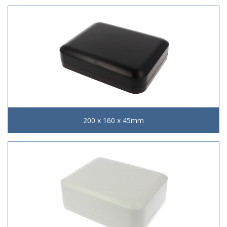
200 x 160 x 45mm