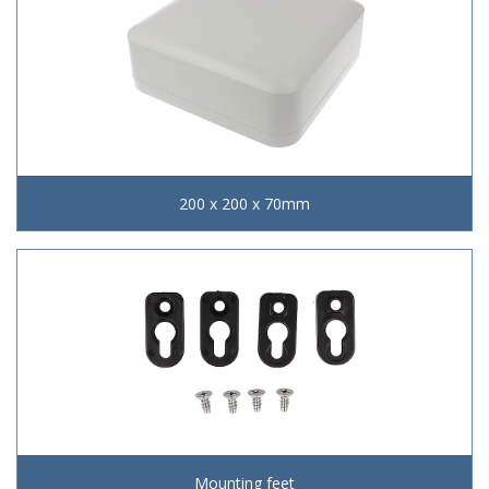
200 x 200 x 70mm
Mounting feet