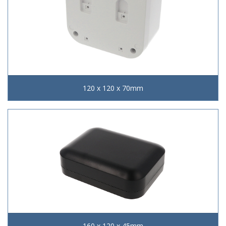
120 x 120 x 70mm
160 x 120 x 45mm