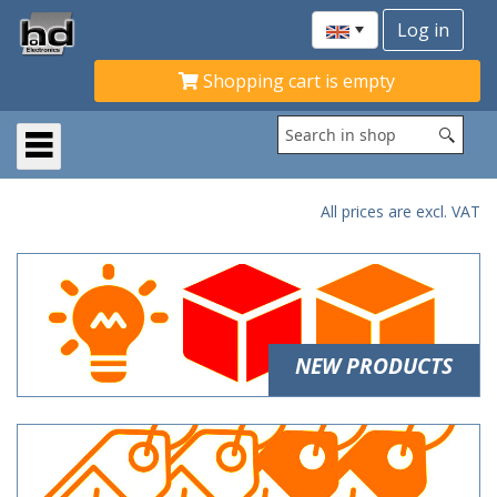
Shopping cart is empty
All prices are excl. VAT
NEW PRODUCTS