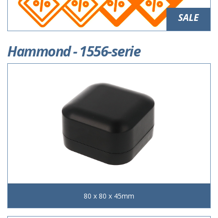
SALE
Hammond - 1556-serie
80 x 80 x 45mm