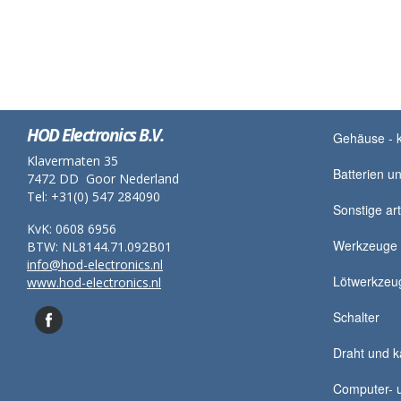
HOD Electronics B.V.
Gehäuse - k
Klavermaten 35
Batterien un
7472 DD Goor Nederland
Tel: +31(0) 547 284090
Sonstige art
KvK: 0608 6956
Werkzeuge
BTW: NL8144.71.092B01
info@hod-electronics.nl
Lötwerkzeu
www.hod-electronics.nl
Schalter
Draht und k
Computer- u