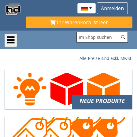
Ihr Warenkorb ist leer
Alle Preise sind exkl. MwSt.
NEUE PRODUKTE