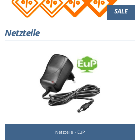
SALE
Netzteile
Netzteile - EuP