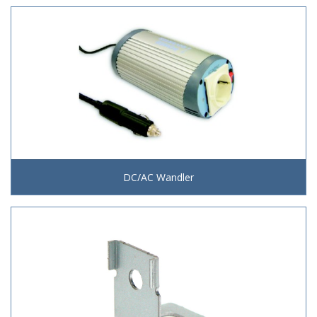
DC/AC Wandler