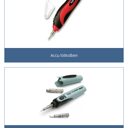
Accu lötkolben