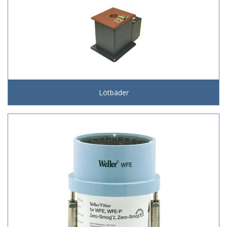
Lötbäder