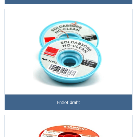
Entlöt draht