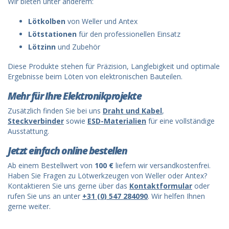
Wir bieten unter anderem:
Lötkolben
von Weller und Antex
Lötstationen
für den professionellen Einsatz
Lötzinn
und Zubehör
Diese Produkte stehen für Präzision, Langlebigkeit und optimale
Ergebnisse beim Löten von elektronischen Bauteilen.
Mehr für Ihre Elektronikprojekte
Zusätzlich finden Sie bei uns
Draht und Kabel
,
Steckverbinder
sowie
ESD-Materialien
für eine vollständige
Ausstattung.
Jetzt einfach online bestellen
Ab einem Bestellwert von
100 €
liefern wir versandkostenfrei.
Haben Sie Fragen zu Lötwerkzeugen von Weller oder Antex?
Kontaktieren Sie uns gerne über das
Kontaktformular
oder
rufen Sie uns an unter
+31 (0) 547 284090
. Wir helfen Ihnen
gerne weiter.