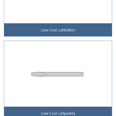
Low-Cost Lötkolben
Low-Cost Lötpunkte