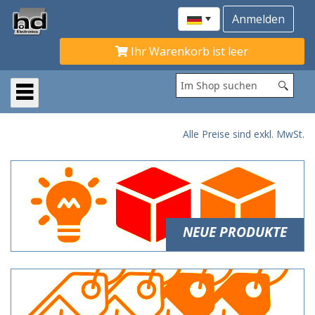
Ihr Warenkorb ist leer
Alle Preise sind exkl. MwSt.
NEUE PRODUKTE