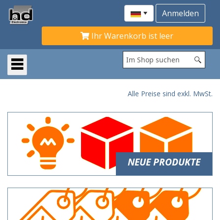
Ihr Warenkorb ist leer
Alle Preise sind exkl. MwSt.
NEUE PRODUKTE