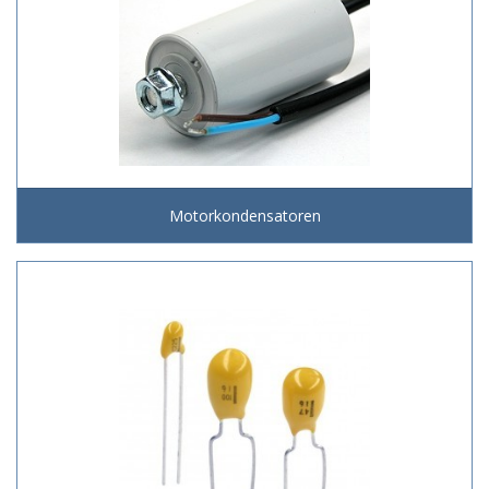
Motorkondensatoren