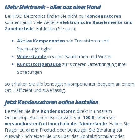
Mehr Elektronik – alles aus einer Hand
Bei HOD Electronics finden Sie nicht nur
Kondensatoren
,
sondern auch viele weitere
elektronische Bauelemente und
Zubehörteile
. Entdecken Sie auch:
Aktive Komponenten
wie Transistoren und
Spannungsregler
Widerstände
in vielen Bauformen und Werten
Kunststoffgehäuse
zur sicheren Unterbringung Ihrer
Schaltungen
So erhalten Sie alle benötigten Komponenten bequem an einem
Ort – effizient und zuverlässig.
Jetzt Kondensatoren online bestellen
Bestellen Sie Ihre
Kondensatoren
direkt in unserem
Onlineshop. Ab einem Bestellwert von
100 €
liefern wir
versandkostenfrei innerhalb der Niederlande
. Haben Sie
Fragen zu einem Produkt oder benötigen Sie Beratung zur
Auswahl? Schreiben Sie uns über das
Kontaktformular
oder