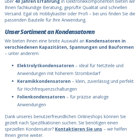
über
40 Jahren Erfahrung
in Elektronikkomponenten bieten wir
Ihnen fachkundige Beratung, geprüfte Qualität und schnellen
Versand. Egal ob Hobbybastler oder Profi – bei uns finden Sie die
passenden Bauteile für Ihre Anwendung.
Unser Sortiment an Kondensatoren
Wir bieten Ihnen eine breite Auswahl an
Kondensatoren in
verschiedenen Kapazitäten, Spannungen und Bauformen
– unter anderem:
Elektrolytkondensatoren
– ideal für Netzteile und
Anwendungen mit höherem Strombedarf
Keramikkondensatoren
– klein, zuverlässig und perfekt
für Hochfrequenzschaltungen
Folienkondensatoren
– für präzise analoge
Anwendungen
Dank unseres benutzerfreundlichen Onlineshops können Sie
gezielt nach Spezifikationen suchen. Sie benötigen einen
speziellen Kondensator?
Kontaktieren Sie uns
– wir helfen
Ihnen gerne weiter.