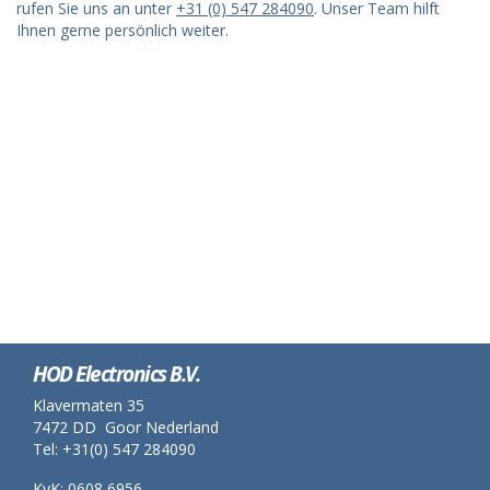
rufen Sie uns an unter
+31 (0) 547 284090
. Unser Team hilft
Ihnen gerne persönlich weiter.
HOD Electronics B.V.
Klavermaten 35
7472 DD Goor Nederland
Tel: +31(0) 547 284090
KvK: 0608 6956