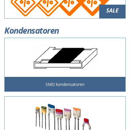
SALE
Kondensatoren
SMD kondensatoren