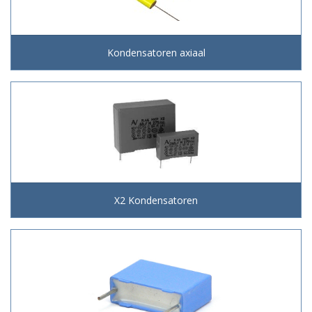
Kondensatoren axiaal
X2 Kondensatoren