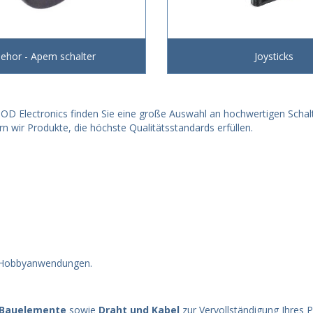
ehor - Apem schalter
Joysticks
HOD Electronics finden Sie eine große Auswahl an hochwertigen Schalt
n wir Produkte, die höchste Qualitätsstandards erfüllen.
ür Hobbyanwendungen.
 Bauelemente
sowie
Draht und Kabel
zur Vervollständigung Ihres P