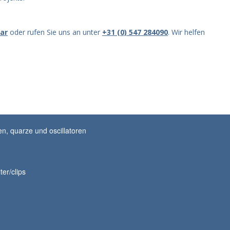
ar
oder rufen Sie uns an unter
+31 (0) 547 284090
. Wir helfen
n, quarze und oscillatoren
ter/clips