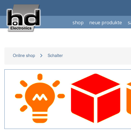
shop
neue produkte
s
Online shop
Schalter