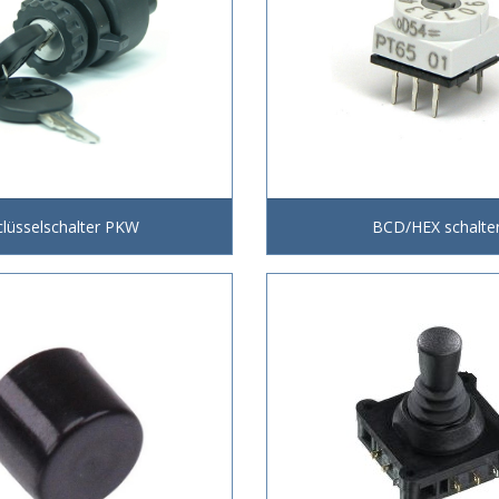
clüsselschalter PKW
BCD/HEX schalte