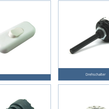
Drehschalter