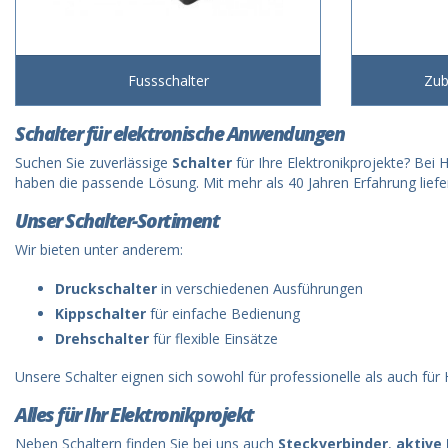
Fussschalter
Zub
Schalter für elektronische Anwendungen
Suchen Sie zuverlässige
Schalter
für Ihre Elektronikprojekte? Bei 
haben die passende Lösung. Mit mehr als 40 Jahren Erfahrung liefer
Unser Schalter-Sortiment
Wir bieten unter anderem:
Druckschalter
in verschiedenen Ausführungen
Kippschalter
für einfache Bedienung
Drehschalter
für flexible Einsätze
Unsere Schalter eignen sich sowohl für professionelle als auch f
Alles für Ihr Elektronikprojekt
Neben Schaltern finden Sie bei uns auch
Steckverbinder
,
aktive