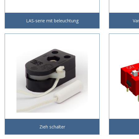
LAS-serie mit beleuchtung
Van
Zieh schalter