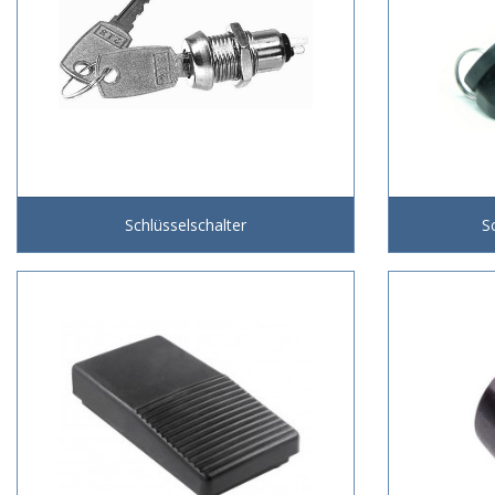
Schlüsselschalter
S