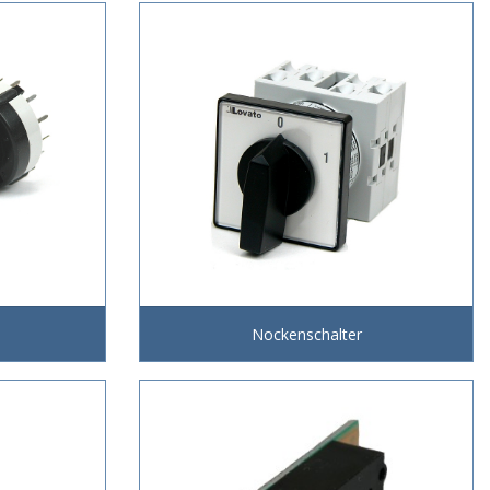
Nockenschalter