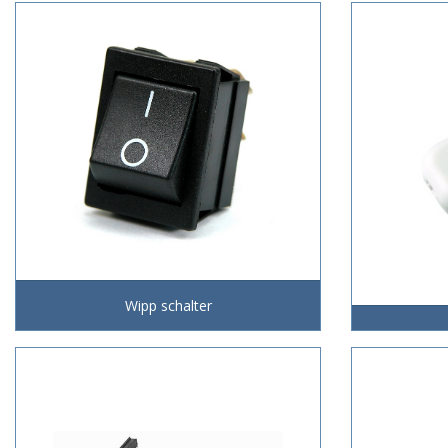
Wipp schalter