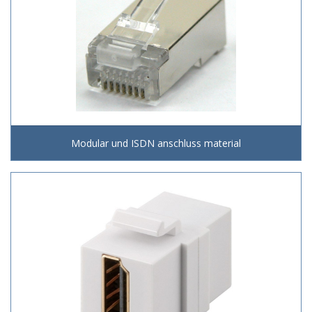
Modular und ISDN anschluss material