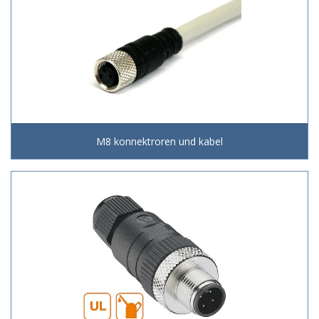
M8 konnektroren und kabel