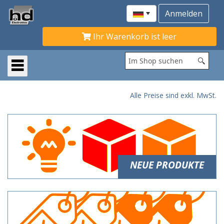
Ihr Warenkorb ist leer
Alle Preise sind exkl. MwSt.
NEUE PRODUKTE