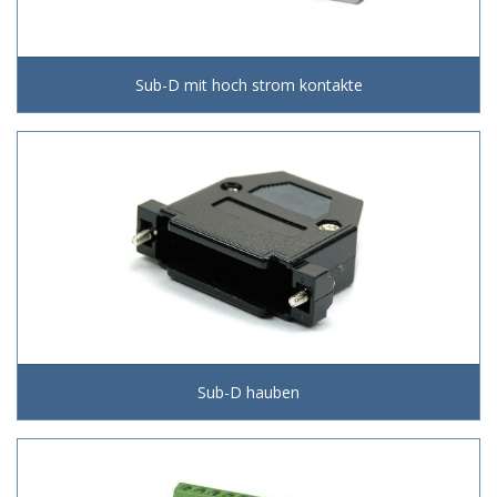
Sub-D mit hoch strom kontakte
Sub-D hauben