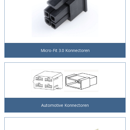
Micro-Fit 3.0 Konnectoren
Automotive Konnectoren