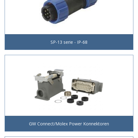
SP-13 serie - IP-68
GW Connect/Molex Power Konnektoren