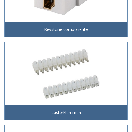
Keystone componente
Lüsterklemmen