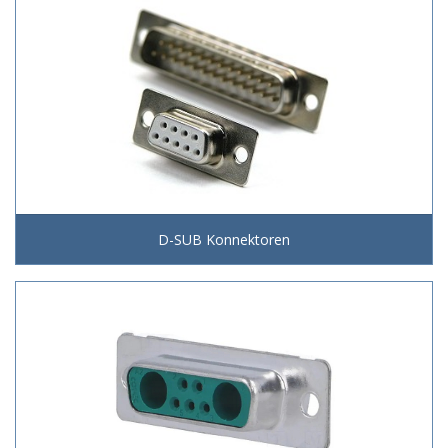
D-SUB Konnektoren