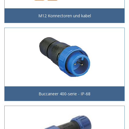
M12 Konnectoren und kabel
Buccaneer 400-serie - IP-68