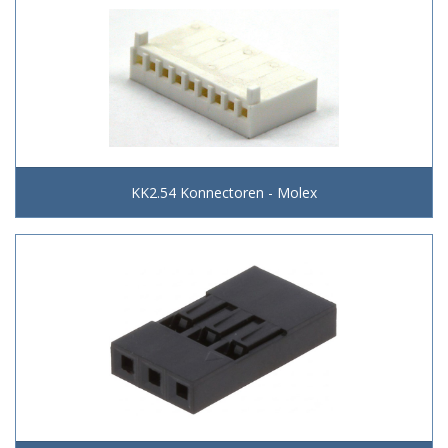
KK2.54 Konnectoren - Molex