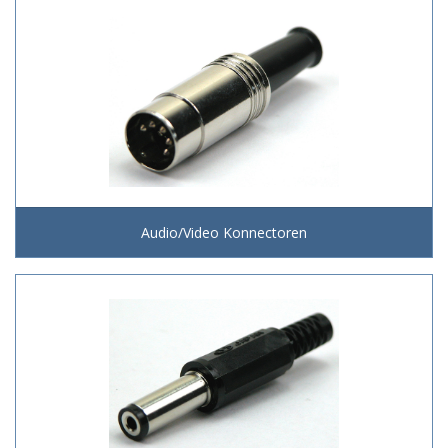
Audio/Video Konnectoren