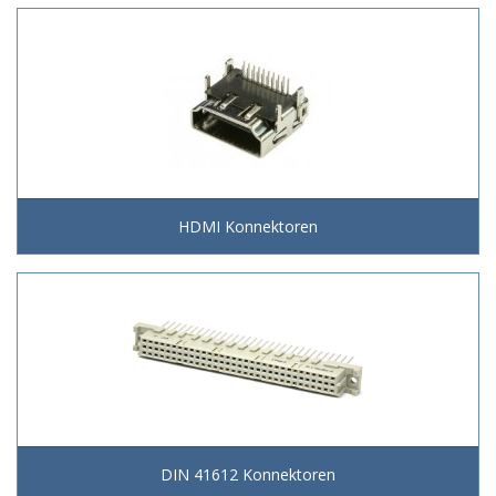
HDMI Konnektoren
DIN 41612 Konnektoren