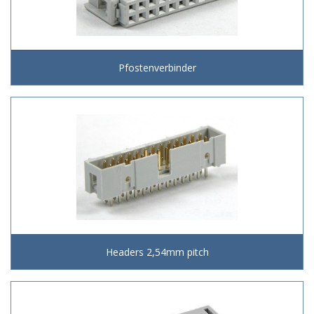
Pfostenverbinder
Headers 2,54mm pitch