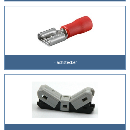
Flachstecker