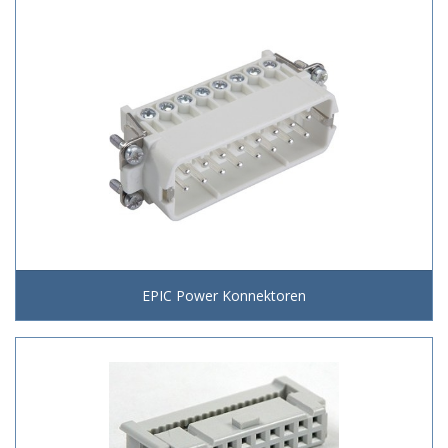
EPIC Power Konnektoren