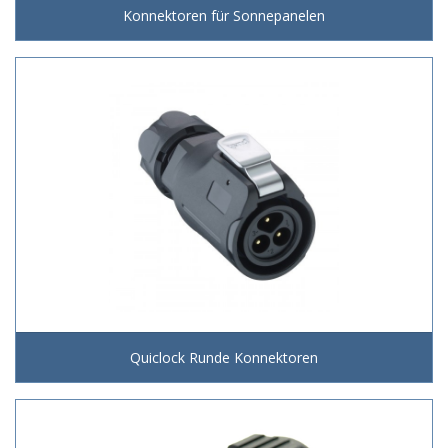
Konnektoren für Sonnepanelen
Quiclock Runde Konnektoren