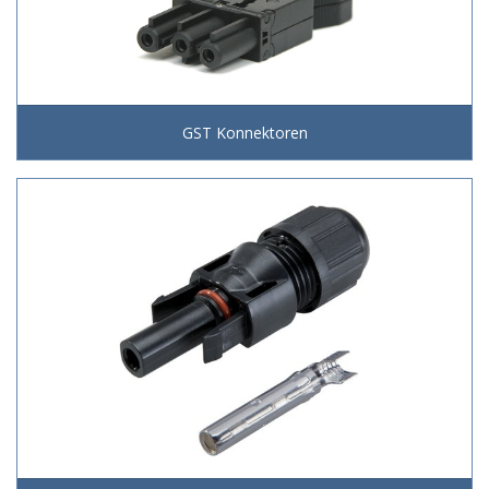
GST Konnektoren