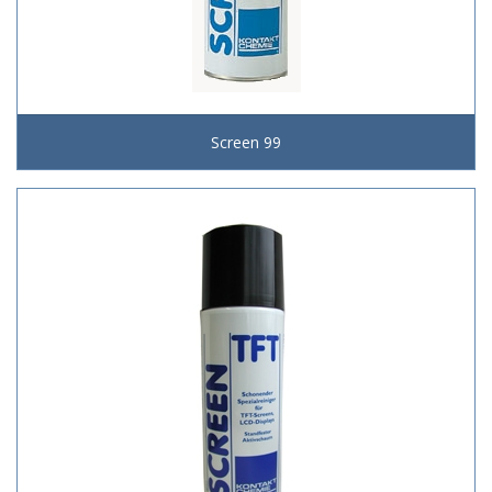
Screen 99