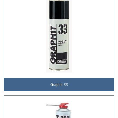
Graphit 33