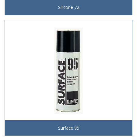
Silicone 72
Surface 95