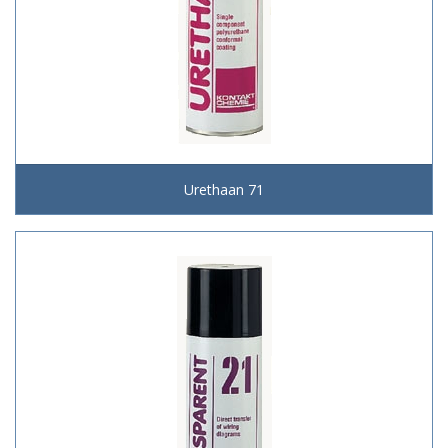
Urethaan 71