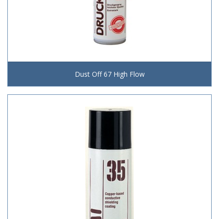
Dust Off 67 High Flow