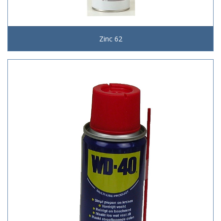
Zinc 62