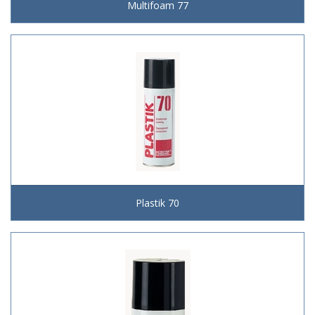
Multifoam 77
Plastik 70