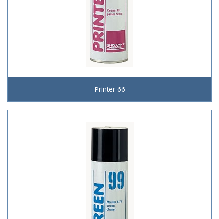
Printer 66