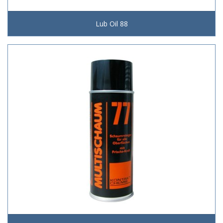
Lub Oil 88