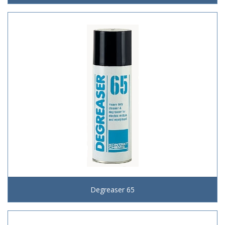
Degreaser 65