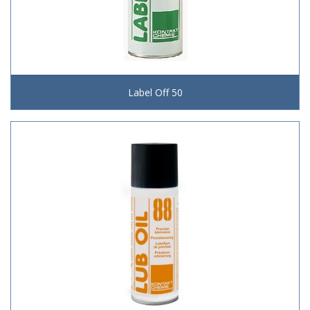
Label Off 50