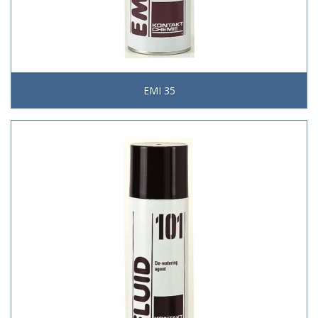
EMI 35