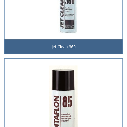
Jet Clean 360