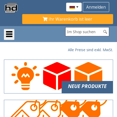
Ihr Warenkorb ist leer
Alle Preise sind exkl. MwSt.
NEUE PRODUKTE