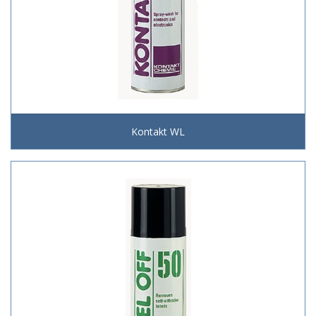
Kontakt WL