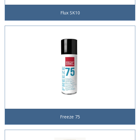
Flux SK10
Freeze 75