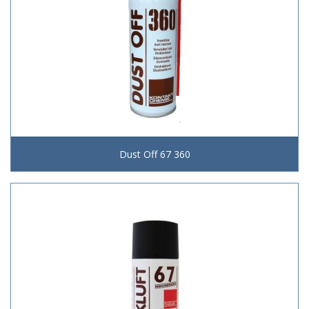
Dust Off 67 360