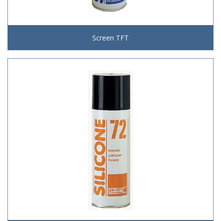
Screen TFT