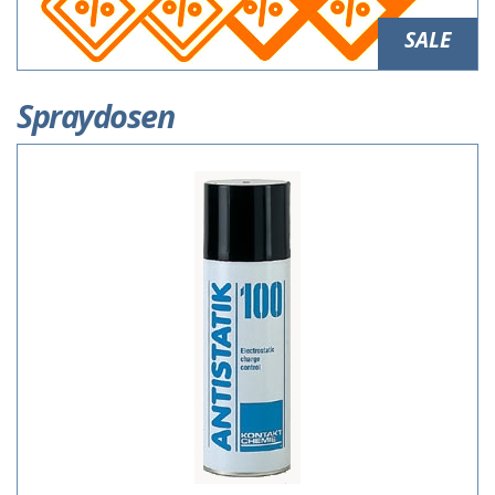
SALE
Spraydosen