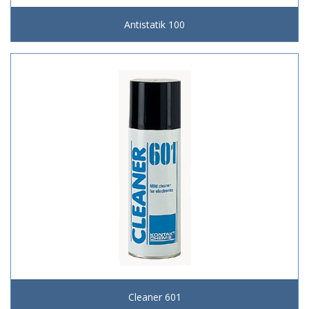
Antistatik 100
Cleaner 601