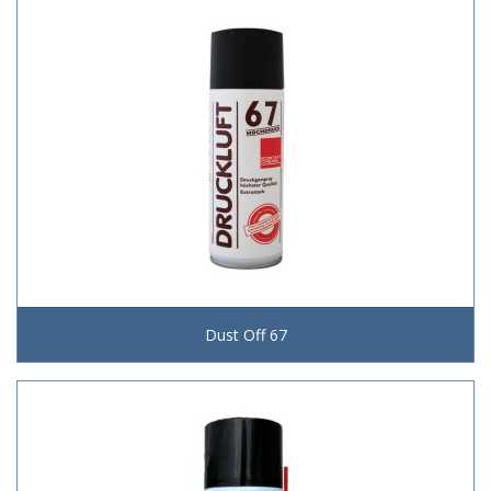
Dust Off 67