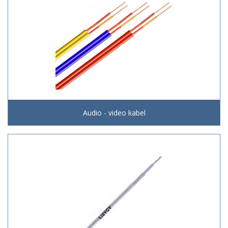
Audio - video kabel