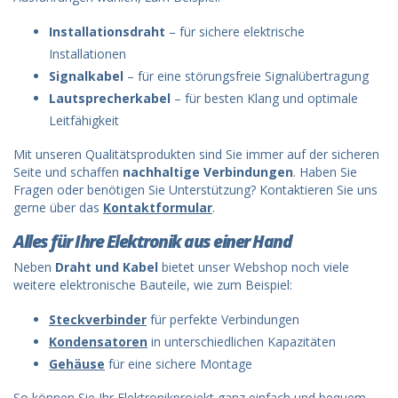
Installationsdraht
– für sichere elektrische
Installationen
Signalkabel
– für eine störungsfreie Signalübertragung
Lautsprecherkabel
– für besten Klang und optimale
Leitfähigkeit
Mit unseren Qualitätsprodukten sind Sie immer auf der sicheren
Seite und schaffen
nachhaltige Verbindungen
. Haben Sie
Fragen oder benötigen Sie Unterstützung? Kontaktieren Sie uns
gerne über das
Kontaktformular
.
Alles für Ihre Elektronik aus einer Hand
Neben
Draht und Kabel
bietet unser Webshop noch viele
weitere elektronische Bauteile, wie zum Beispiel:
Steckverbinder
für perfekte Verbindungen
Kondensatoren
in unterschiedlichen Kapazitäten
Gehäuse
für eine sichere Montage
So können Sie Ihr Elektronikprojekt ganz einfach und bequem