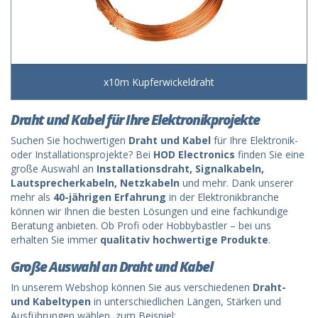
x10m Kupferwickeldraht
Draht und Kabel für Ihre Elektronikprojekte
Suchen Sie hochwertigen
Draht und Kabel
für Ihre Elektronik-
oder Installationsprojekte? Bei
HOD Electronics
finden Sie eine
große Auswahl an
Installationsdraht, Signalkabeln,
Lautsprecherkabeln, Netzkabeln
und mehr. Dank unserer
mehr als
40-jährigen Erfahrung
in der Elektronikbranche
können wir Ihnen die besten Lösungen und eine fachkundige
Beratung anbieten. Ob Profi oder Hobbybastler – bei uns
erhalten Sie immer
qualitativ hochwertige Produkte
.
Große Auswahl an Draht und Kabel
In unserem Webshop können Sie aus verschiedenen
Draht-
und Kabeltypen
in unterschiedlichen Längen, Stärken und
Ausführungen wählen, zum Beispiel: