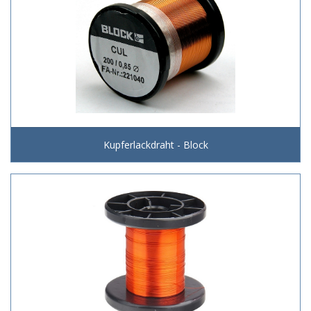
Kupferlackdraht - Block