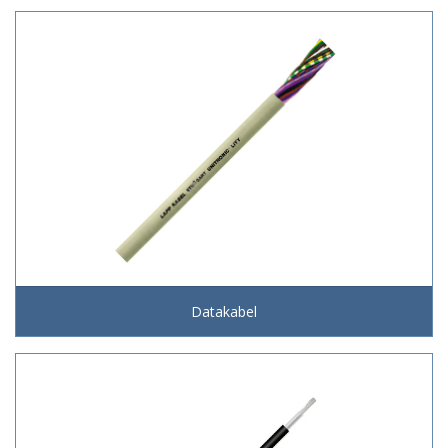
Datakabel