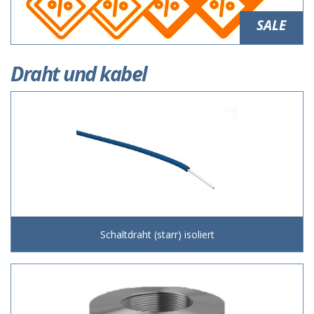
SALE
Draht und kabel
Schaltdraht (starr) isoliert