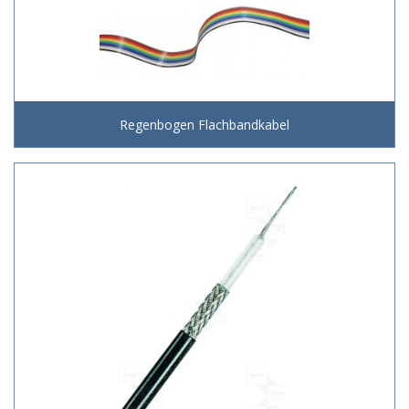
Regenbogen Flachbandkabel