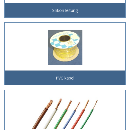
Silikon leitung
PVC kabel