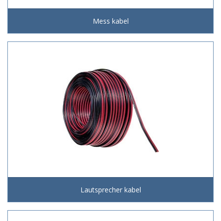
Mess kabel
Lautsprecher kabel