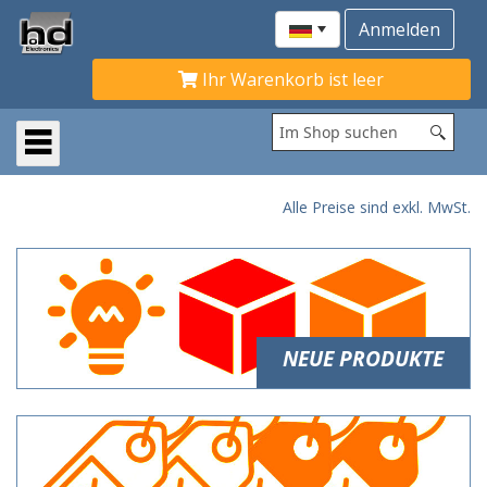
Ihr Warenkorb ist leer
Alle Preise sind exkl. MwSt.
NEUE PRODUKTE