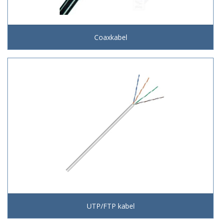
Coaxkabel
UTP/FTP kabel