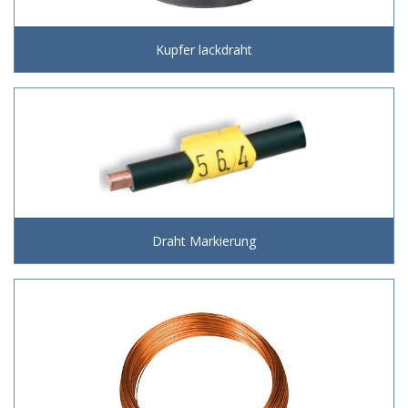
Kupfer lackdraht
Draht Markierung