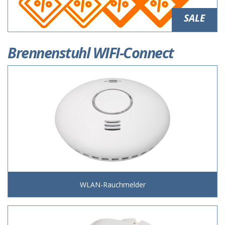
SALE
Brennenstuhl WIFI-Connect
WLAN-Rauchmelder