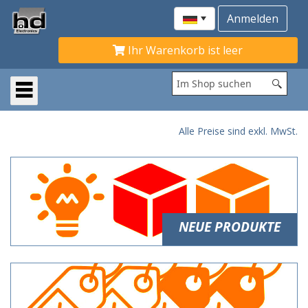
Ihr Warenkorb ist leer
Alle Preise sind exkl. MwSt.
NEUE PRODUKTE