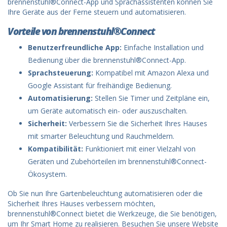
brennenstuhl®Connect-App und Sprachassistenten können Sie
Ihre Geräte aus der Ferne steuern und automatisieren.
Vorteile von brennenstuhl®Connect
Benutzerfreundliche App:
Einfache Installation und
Bedienung über die brennenstuhl®Connect-App.
Sprachsteuerung:
Kompatibel mit Amazon Alexa und
Google Assistant für freihändige Bedienung.
Automatisierung:
Stellen Sie Timer und Zeitpläne ein,
um Geräte automatisch ein- oder auszuschalten.
Sicherheit:
Verbessern Sie die Sicherheit Ihres Hauses
mit smarter Beleuchtung und Rauchmeldern.
Kompatibilität:
Funktioniert mit einer Vielzahl von
Geräten und Zubehörteilen im brennenstuhl®Connect-
Ökosystem.
Ob Sie nun Ihre Gartenbeleuchtung automatisieren oder die
Sicherheit Ihres Hauses verbessern möchten,
brennenstuhl®Connect bietet die Werkzeuge, die Sie benötigen,
um Ihr Smart Home zu realisieren. Besuchen Sie unsere Website