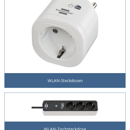
WLAN-Steckdosen
WLAN-Tischsteckdose