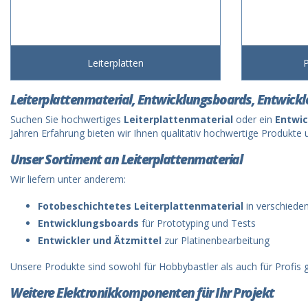
Leiterplatten
P
Leiterplattenmaterial, Entwicklungsboards, Entwickl
Suchen Sie hochwertiges
Leiterplattenmaterial
oder ein
Entwi
Jahren Erfahrung bieten wir Ihnen qualitativ hochwertige Produkt
Unser Sortiment an Leiterplattenmaterial
Wir liefern unter anderem:
Fotobeschichtetes Leiterplattenmaterial
in verschiede
Entwicklungsboards
für Prototyping und Tests
Entwickler und Ätzmittel
zur Platinenbearbeitung
Unsere Produkte sind sowohl für Hobbybastler als auch für Profis 
Weitere Elektronikkomponenten für Ihr Projekt