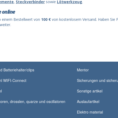
lemente
,
Steckverbinder
sowie
Lötwerkzeug
.
e online
b einem Bestellwert von
100 €
von kostenlosem Versand. Haben Sie F
weiter.
d Batteriehalter/clips
Mentor
hl WIFI-Connect
Sicherungen und sicheru
el
Sonstige artikel
oren, drosslen, quarze und oscillatoren
Auslaufartikel
Elektro material