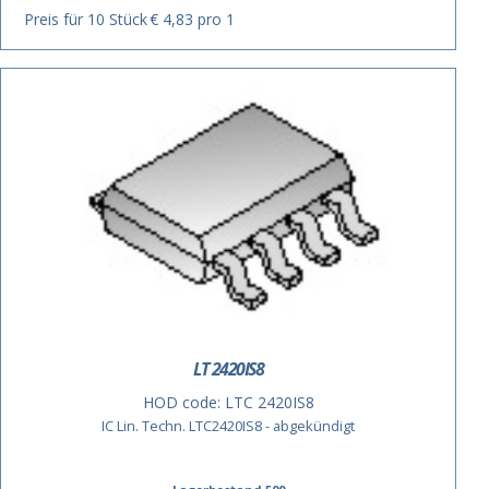
Preis für 10 Stück
€ 4,83 pro 1
LT 2420IS8
HOD code:
LTC 2420IS8
IC Lin. Techn. LTC2420IS8 - abgekündigt