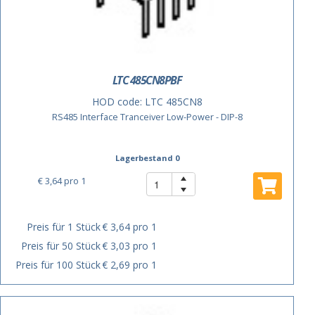
LTC 485CN8PBF
HOD code:
LTC 485CN8
RS485 Interface Tranceiver Low-Power - DIP-8
Lagerbestand 0
€ 3,64
pro 1
Preis für 1 Stück
€ 3,64 pro 1
Preis für 50 Stück
€ 3,03 pro 1
Preis für 100 Stück
€ 2,69 pro 1