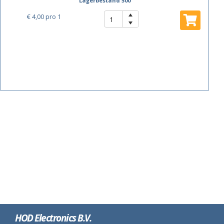
Lagerbestand 500
€ 4,00
pro 1
HOD Electronics B.V.