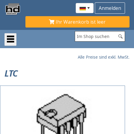
Ihr Warenkorb ist leer
Alle Preise sind exkl. MwSt.
LTC