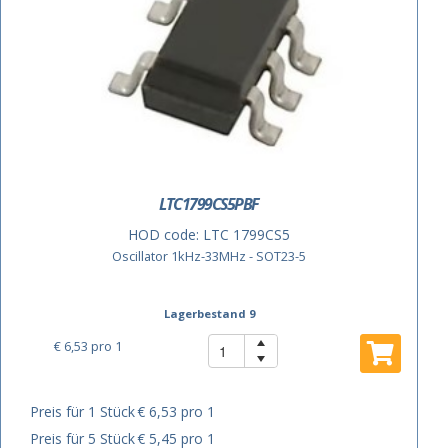
LTC1799CS5PBF
HOD code:
LTC 1799CS5
Oscillator 1kHz-33MHz - SOT23-5
Lagerbestand 9
€ 6,53
pro 1
Preis für 1 Stück
€ 6,53 pro 1
Preis für 5 Stück
€ 5,45 pro 1