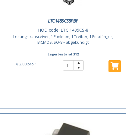
LTC1485CS8PBF
HOD code:
LTC 1485CS-8
Leitungstransceiver, 1 Funktion, 1 Treiber, 1 Empfänger,
BICMOS, SO-8 – abgekündigt
Lagerbestand 312
€ 2,00
pro 1