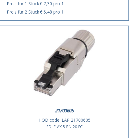
Preis für 1 Stück
€ 7,30 pro 1
Preis für 2 Stück
€ 6,48 pro 1
21700605
HOD code:
LAP 21700605
ED-IE-AX-5-PN-20-FC