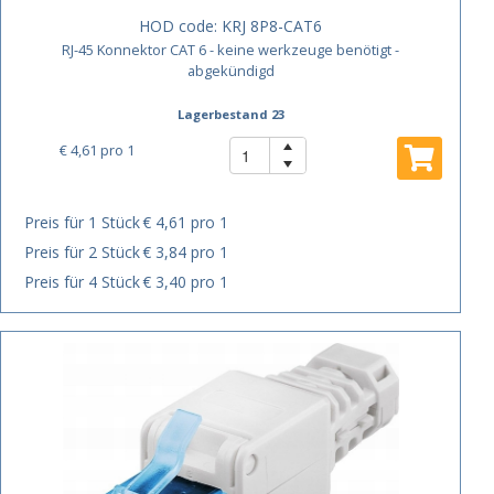
HOD code:
KRJ 8P8-CAT6
RJ-45 Konnektor CAT 6 - keine werkzeuge benötigt -
abgekündigd
Lagerbestand 23
€ 4,61
pro 1
Preis für 1 Stück
€ 4,61 pro 1
Preis für 2 Stück
€ 3,84 pro 1
Preis für 4 Stück
€ 3,40 pro 1