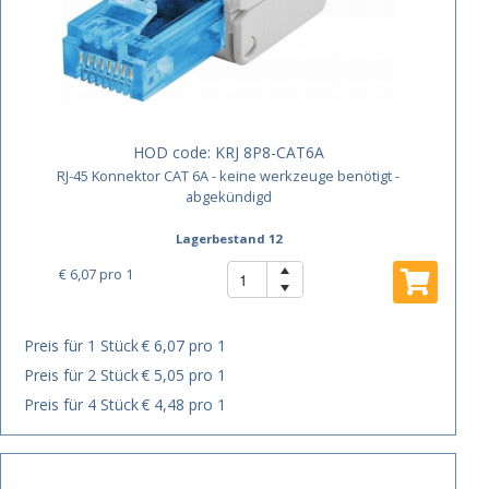
HOD code:
KRJ 8P8-CAT6A
RJ-45 Konnektor CAT 6A - keine werkzeuge benötigt -
abgekündigd
Lagerbestand 12
€ 6,07
pro 1
Preis für 1 Stück
€ 6,07 pro 1
Preis für 2 Stück
€ 5,05 pro 1
Preis für 4 Stück
€ 4,48 pro 1