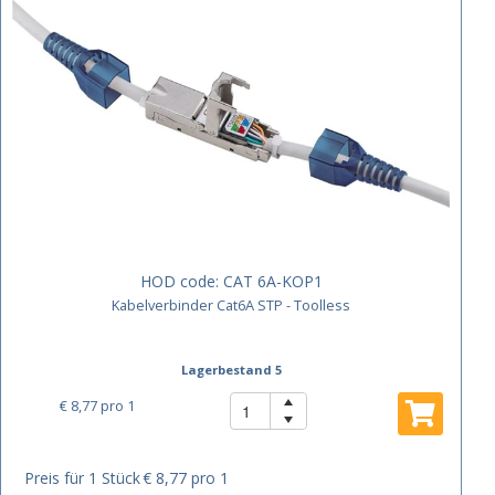
HOD code:
CAT 6A-KOP1
Kabelverbinder Cat6A STP - Toolless
Lagerbestand 5
€ 8,77
pro 1
Preis für 1 Stück
€ 8,77 pro 1