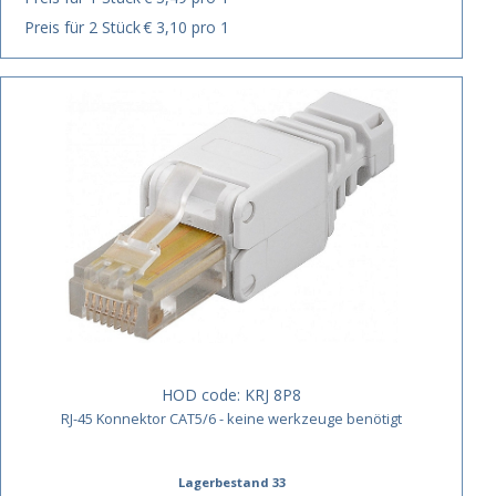
Preis für 2 Stück
€ 3,10 pro 1
HOD code:
KRJ 8P8
RJ-45 Konnektor CAT5/6 - keine werkzeuge benötigt
Lagerbestand 33