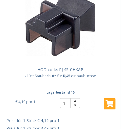
HOD code:
RJ 45-CHKAP
x10st Staubschutz für RJ45 einbaubuchse
Lagerbestand 10
€ 4,19
pro 1
Preis für 1 Stück
€ 4,19 pro 1
Preis für 1 Stück
€ 3,49 pro 1