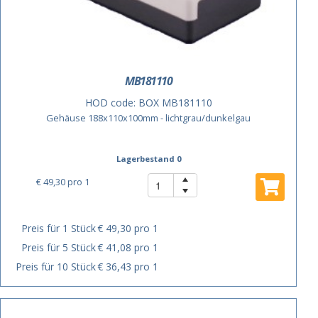
MB181110
HOD code:
BOX MB181110
Gehäuse 188x110x100mm - lichtgrau/dunkelgau
Lagerbestand 0
€ 49,30
pro 1
Preis für 1 Stück
€ 49,30 pro 1
Preis für 5 Stück
€ 41,08 pro 1
Preis für 10 Stück
€ 36,43 pro 1