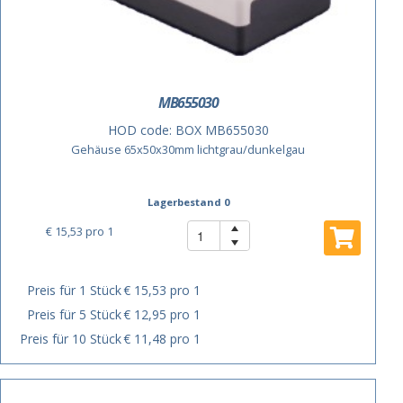
MB655030
HOD code:
BOX MB655030
Gehäuse 65x50x30mm lichtgrau/dunkelgau
Lagerbestand 0
€ 15,53
pro 1
Preis für 1 Stück
€ 15,53 pro 1
Preis für 5 Stück
€ 12,95 pro 1
Preis für 10 Stück
€ 11,48 pro 1