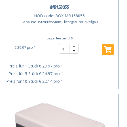
MB158055
HOD code:
BOX MB158055
Gehäuse 150x80x55mm - lichtgrau/dunkelgau
Lagerbestand 0
€ 29,97
pro 1
Preis für 1 Stück
€ 29,97 pro 1
Preis für 5 Stück
€ 24,97 pro 1
Preis für 10 Stück
€ 22,14 pro 1