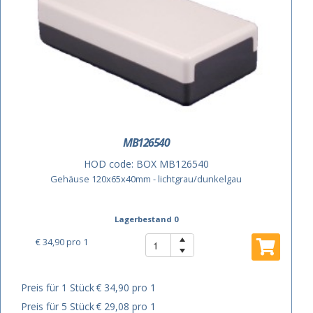
MB126540
HOD code:
BOX MB126540
Gehäuse 120x65x40mm - lichtgrau/dunkelgau
Lagerbestand 0
€ 34,90
pro 1
Preis für 1 Stück
€ 34,90 pro 1
Preis für 5 Stück
€ 29,08 pro 1