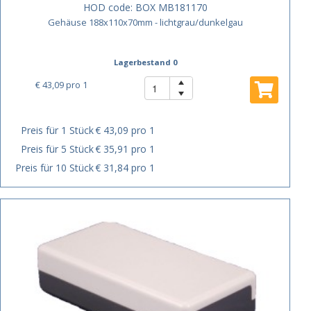
HOD code:
BOX MB181170
Gehäuse 188x110x70mm - lichtgrau/dunkelgau
Lagerbestand 0
€ 43,09
pro 1
Preis für 1 Stück
€ 43,09 pro 1
Preis für 5 Stück
€ 35,91 pro 1
Preis für 10 Stück
€ 31,84 pro 1