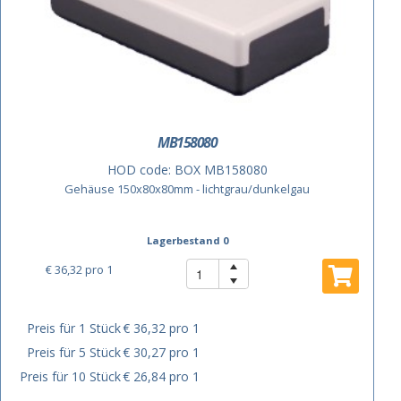
MB158080
HOD code:
BOX MB158080
Gehäuse 150x80x80mm - lichtgrau/dunkelgau
Lagerbestand 0
€ 36,32
pro 1
Preis für 1 Stück
€ 36,32 pro 1
Preis für 5 Stück
€ 30,27 pro 1
Preis für 10 Stück
€ 26,84 pro 1