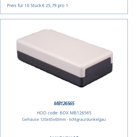
Preis für 10 Stück
€ 25,79 pro 1
MB126565
HOD code:
BOX MB126565
Gehäuse 120x65x65mm - lichtgrau/dunkelgau