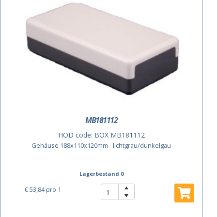
MB181112
HOD code:
BOX MB181112
Gehäuse 188x110x120mm - lichtgrau/dunkelgau
Lagerbestand 0
€ 53,84
pro 1