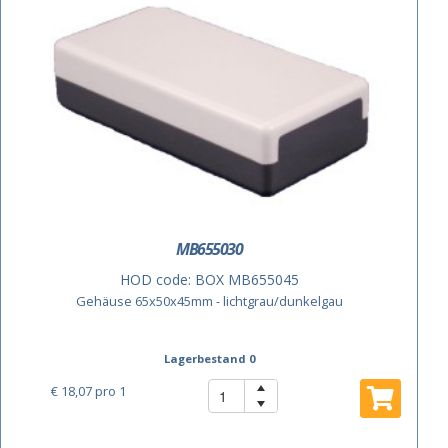
MB655030
HOD code:
BOX MB655045
Gehäuse 65x50x45mm - lichtgrau/dunkelgau
Lagerbestand 0
€ 18,07
pro 1