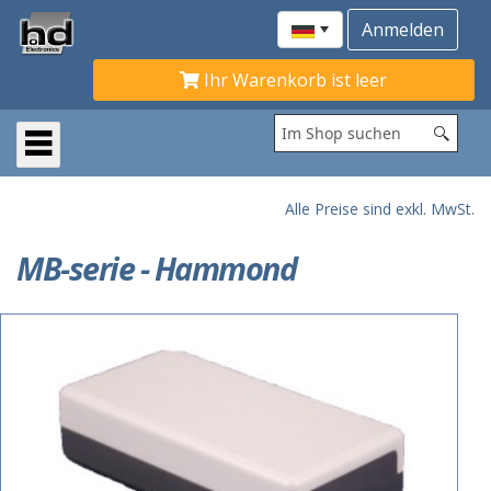
Ihr Warenkorb ist leer
Alle Preise sind exkl. MwSt.
MB-serie - Hammond