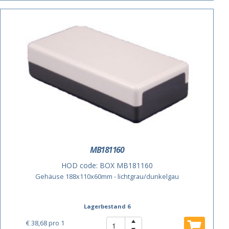
MB181160
HOD code:
BOX MB181160
Gehäuse 188x110x60mm - lichtgrau/dunkelgau
Lagerbestand 6
€ 38,68
pro 1