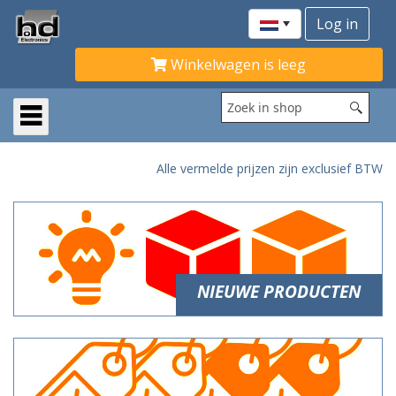
Winkelwagen is leeg
Alle vermelde prijzen zijn exclusief BTW
NIEUWE PRODUCTEN