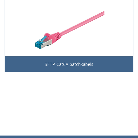
SFTP Cat6A patchkabels