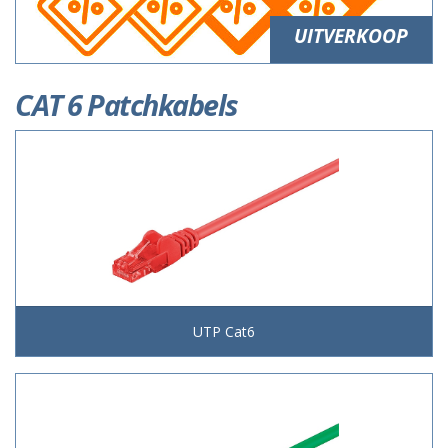
UITVERKOOP
CAT 6 Patchkabels
UTP Cat6