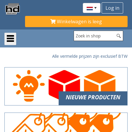
Winkelwagen is leeg
Alle vermelde prijzen zijn exclusief BTW
NIEUWE PRODUCTEN