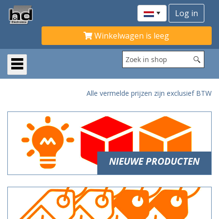
Winkelwagen is leeg
Alle vermelde prijzen zijn exclusief BTW
NIEUWE PRODUCTEN