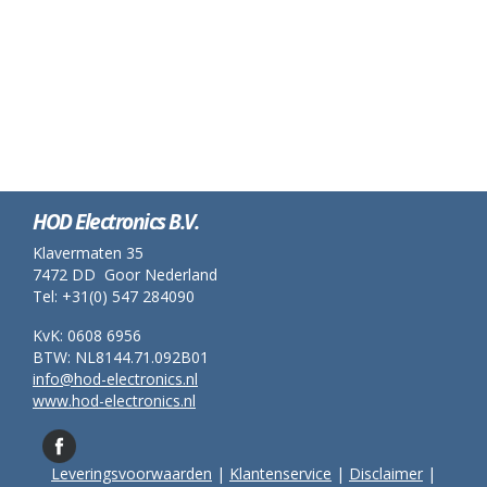
HOD Electronics B.V.
Klavermaten 35
7472 DD Goor Nederland
Tel: +31(0) 547 284090
KvK: 0608 6956
BTW: NL8144.71.092B01
info@hod-electronics.nl
www.hod-electronics.nl
Leveringsvoorwaarden
|
Klantenservice
|
Disclaimer
|