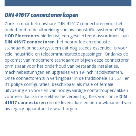
DIN 41617 connectoren kopen
Zoekt u naar betrouwbare DIN 41617 connectoren voor het
onderhoud of de uitbreiding van uw industriële systemen? Bij
HOD Electronics
bieden wij een geselecteerd assortiment aan
DIN 41617 connectoren
, het beproefde en robuuste
standaardconnectorsysteem dat nog steeds essentieel is voor
vele industriële en telecommunicatietoepassingen. Ondanks de
opkomst van modernere standaarden blijven deze connectoren
onmisbaar voor het onderhoud van bestaande installaties,
machinebesturingen en upgrades van 19-inch racksystemen.
Onze connectoren zijn verkrijgbaar in de traditionele 13-, 21- en
31-polige configuraties, beschikbaar als male of female
uitvoering en voorzien van hoogwaardige contactoppervlakken
voor een duurzame elektrische verbinding. Kies voor onze
DIN
41617 connectoren
om de levensduur en betrouwbaarheid van
uw legacy-apparatuur te waarborgen.