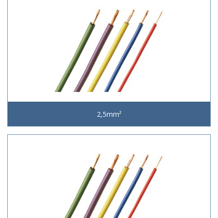
2,5mm²