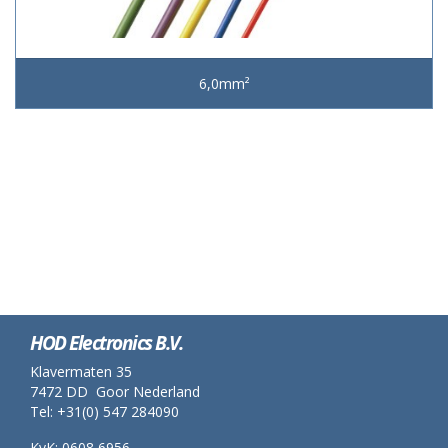
6,0mm²
HOD Electronics B.V.
Klavermaten 35
7472 DD Goor Nederland
Tel: +31(0) 547 284090
KvK: 0608 6956