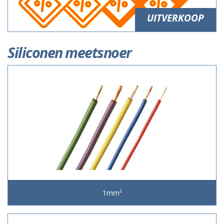
UITVERKOOP
Siliconen meetsnoer
1mm²