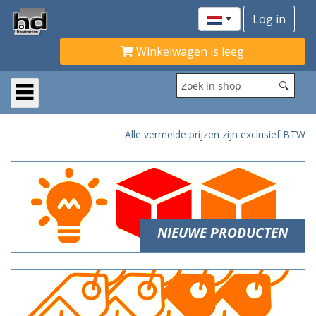
Winkelwagen is leeg
Alle vermelde prijzen zijn exclusief BTW
NIEUWE PRODUCTEN