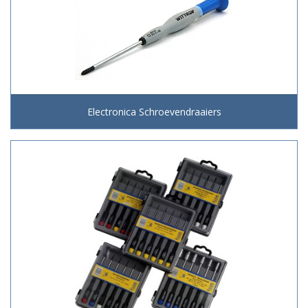
Electronica Schroevendraaiers