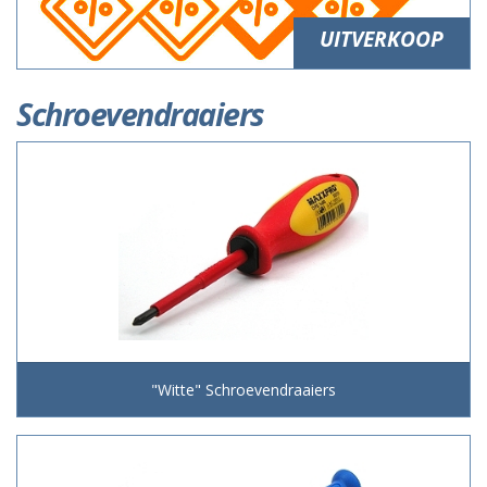
UITVERKOOP
Schroevendraaiers
"Witte" Schroevendraaiers