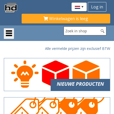
Winkelwagen is leeg
Alle vermelde prijzen zijn exclusief BTW
NIEUWE PRODUCTEN