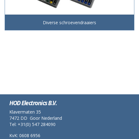
Diverse schroevendraaiers
HOD Electronics B.V.
Klavermaten 35
7472 DD Goor Nederland
Tel: +31(0) 547 284090
KvK: 0608 6956