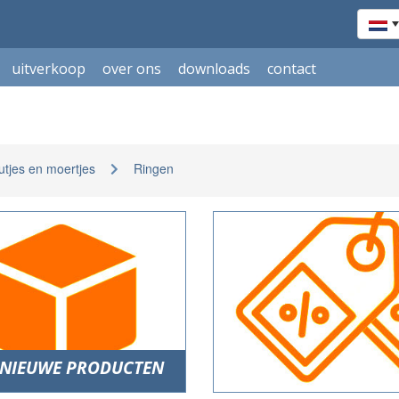
uitverkoop
over ons
downloads
contact
utjes en moertjes
Ringen
NIEUWE PRODUCTEN