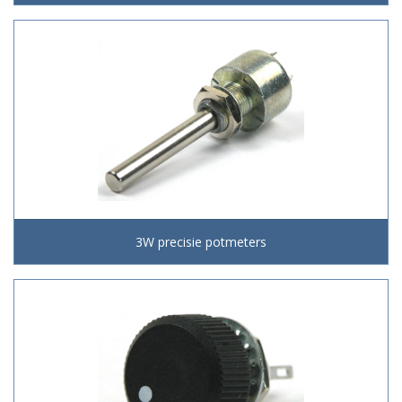
3W precisie potmeters