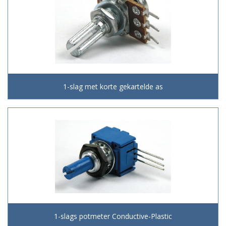
1-slag met korte gekartelde as
1-slags potmeter Conductive-Plastic