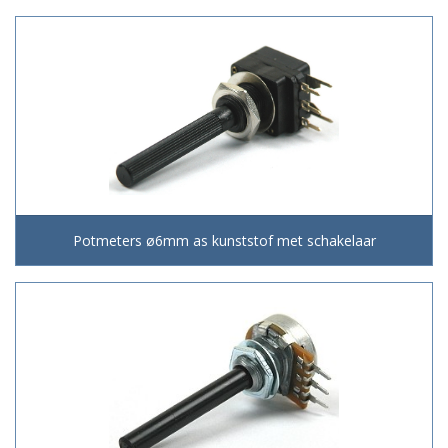
Potmeters ø6mm as kunststof met schakelaar