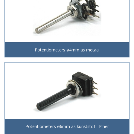
Potentiometers ø4mm as metaal
Potentiometers ø6mm as kunststof - Piher