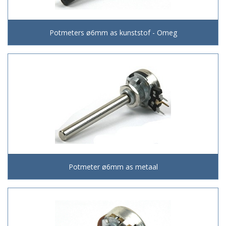
Potmeters ø6mm as kunststof - Omeg
Potmeter ø6mm as metaal