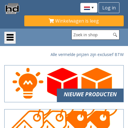
Winkelwagen is leeg
Alle vermelde prijzen zijn exclusief BTW
NIEUWE PRODUCTEN