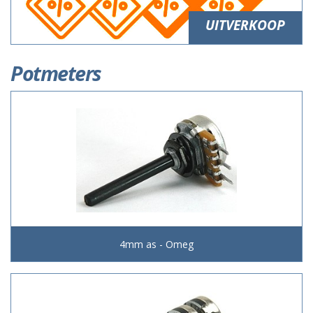
UITVERKOOP
Potmeters
4mm as - Omeg