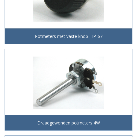
Potmeters met vaste knop - IP-67
Draadgewonden potmeters 4W