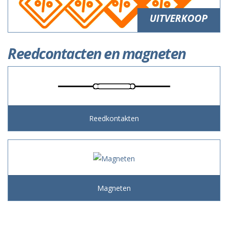
UITVERKOOP
Reedcontacten en magneten
Reedkontakten
Magneten