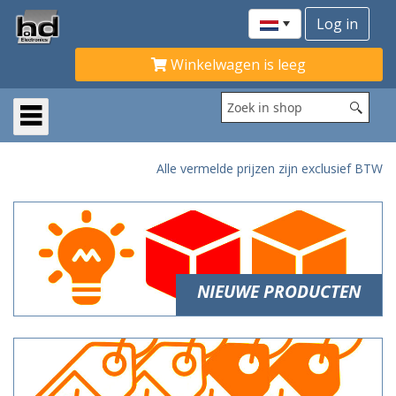
Winkelwagen is leeg
Alle vermelde prijzen zijn exclusief BTW
NIEUWE PRODUCTEN