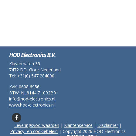
HOD Electronics B.V.
Klavermaten 35
7472 DD Goor Nederland
Tel: +31(0) 547 284090
KvK: 0608 6956
BTW: NL8144.71.092B01
info@hod-electronics.nl
www.hod-electronics.nl
Leveringsvoorwaarden
|
Klantenservice
|
Disclaimer
|
Privacy- en cookiebeleid
| Copyright 2026 HOD Electronics