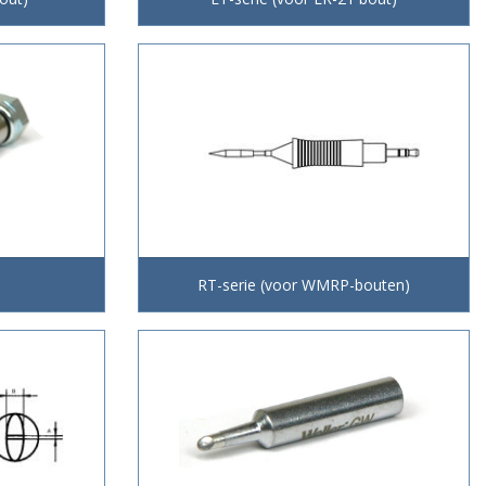
RT-serie (voor WMRP-bouten)