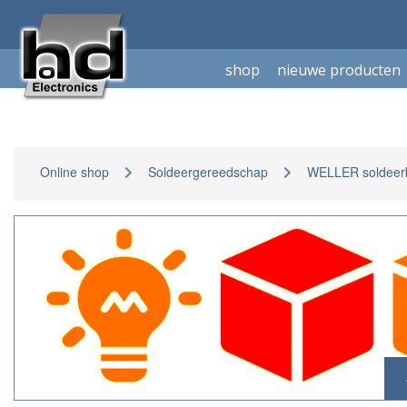
shop
nieuwe producten
Online shop
Soldeergereedschap
WELLER soldeerb