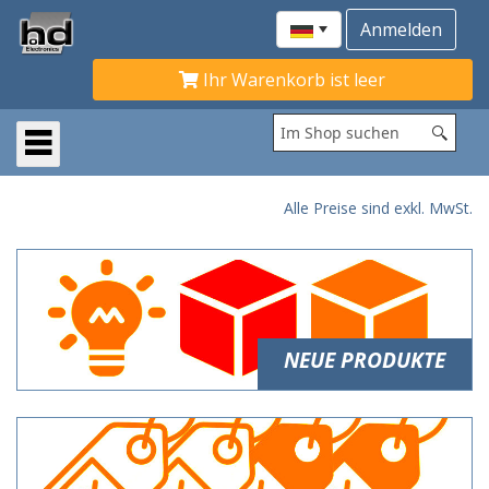
Ihr Warenkorb ist leer
Alle Preise sind exkl. MwSt.
NEUE PRODUKTE