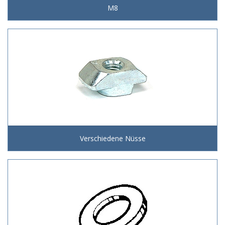
M8
Verschiedene Nüsse