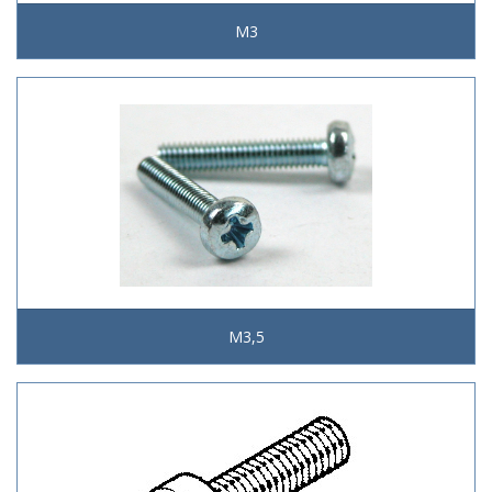
M3
M3,5