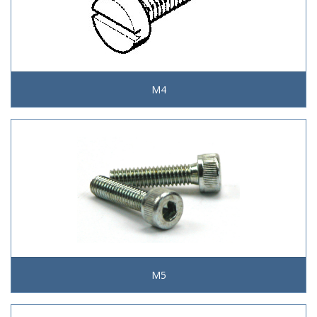
M4
M5