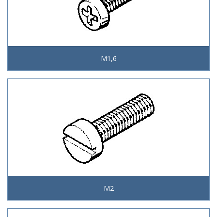
M1,6
M2